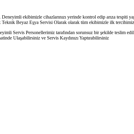
 Deneyimli ekibimizle cihazlarınızı yerinde kontrol edip arıza tespiti yap
az Teknik Beyaz Eşya Servisi Olarak olarak tüm ekibimizle ilk tercihim
yimli Servis Personellerimiz tarafından sorunsuz bir şekilde teslim ed
inde Ulaşabilirsiniz ve Servis Kaydınızı Yaptırabilirsiniz