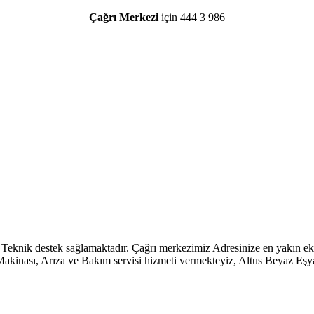
Çağrı Merkezi
için 444 3 986
iz Teknik destek sağlamaktadır. Çağrı merkezimiz Adresinize en yakın 
akinası, Arıza ve Bakım servisi hizmeti vermekteyiz, Altus Beyaz Eşya