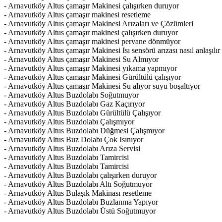
- Arnavutköy Altus çamaşır Makinesi çalışırken duruyor
- Arnavutköy Altus çamaşır makinesi resetleme
- Arnavutköy Altus çamaşır Makinesi Arızaları ve Çözümleri
- Arnavutköy Altus çamaşır makinesi çalışırken duruyor
- Arnavutköy Altus çamaşır makinesi pervane dönmüyor
- Arnavutköy Altus çamaşır Makinesi Isı sensörü arızası nasıl anlaşılır
- Arnavutköy Altus çamaşır Makinesi Su Almıyor
- Arnavutköy Altus çamaşır Makinesi yıkama yapmıyor
- Arnavutköy Altus çamaşır Makinesi Gürültülü çalışıyor
- Arnavutköy Altus çamaşır Makinesi Su alıyor suyu boşaltıyor
- Arnavutköy Altus Buzdolabı Soğutmuyor
- Arnavutköy Altus Buzdolabı Gaz Kaçırıyor
- Arnavutköy Altus Buzdolabı Gürültülü Çalışıyor
- Arnavutköy Altus Buzdolabı Çalışmıyor
- Arnavutköy Altus Buzdolabı Düğmesi Çalışmıyor
- Arnavutköy Altus Buz Dolabı Çok Isınıyor
- Arnavutköy Altus Buzdolabı Arıza Servisi
- Arnavutköy Altus Buzdolabı Tamircisi
- Arnavutköy Altus Buzdolabı Tamircisi
- Arnavutköy Altus Buzdolabı çalışırken duruyor
- Arnavutköy Altus Buzdolabı Altı Soğutmuyor
- Arnavutköy Altus Bulaşık Makinası resetleme
- Arnavutköy Altus Buzdolabı Buzlanma Yapıyor
- Arnavutköy Altus Buzdolabı Üstü Soğutmuyor