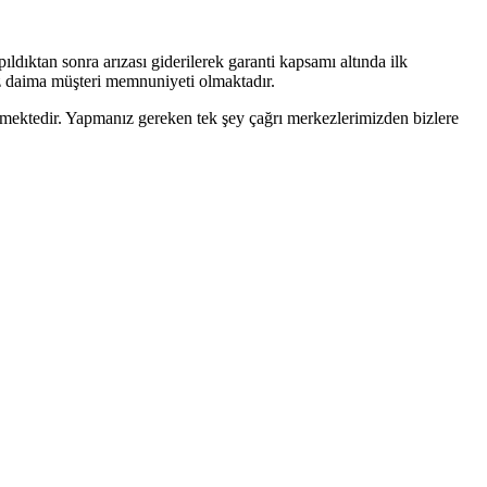
ıldıktan sonra arızası giderilerek garanti kapsamı altında ilk
iz daima müşteri memnuniyeti olmaktadır.
ilmektedir. Yapmanız gereken tek şey çağrı merkezlerimizden bizlere