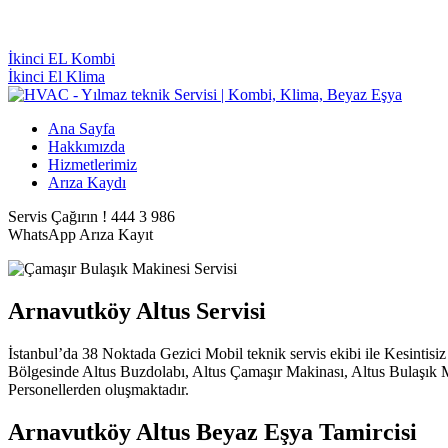
İkinci EL Kombi
İkinci El Klima
Ana Sayfa
Hakkımızda
Hizmetlerimiz
Arıza Kaydı
Servis Çağırın !
444 3 986
WhatsApp
Arıza Kayıt
Arnavutköy Altus Servisi
İstanbul’da 38 Noktada Gezici Mobil teknik servis ekibi ile Kesintis
Bölgesinde Altus Buzdolabı, Altus Çamaşır Makinası, Altus Bulaşık M
Personellerden oluşmaktadır.
Arnavutköy Altus Beyaz Eşya Tamircisi