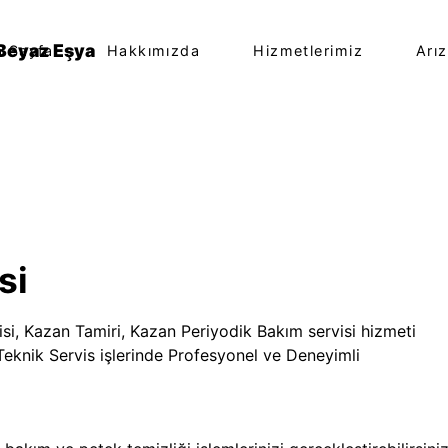
 Sayfa
Hakkımızda
Hizmetlerimiz
Arı
si
si, Kazan Tamiri, Kazan Periyodik Bakım servisi hizmeti
Teknik Servis işlerinde Profesyonel ve Deneyimli