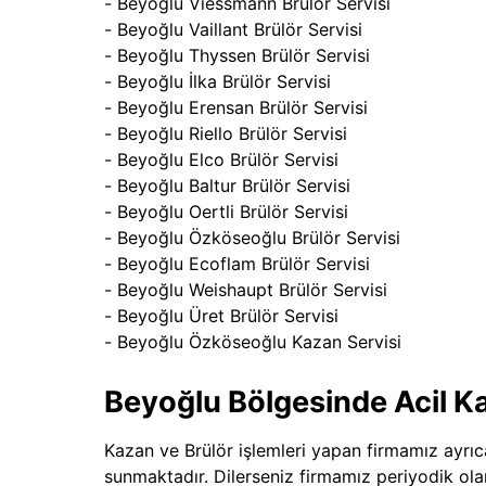
- Beyoğlu Viessmann Brülör Servisi
- Beyoğlu Vaillant Brülör Servisi
- Beyoğlu Thyssen Brülör Servisi
- Beyoğlu İlka Brülör Servisi
- Beyoğlu Erensan Brülör Servisi
- Beyoğlu Riello Brülör Servisi
- Beyoğlu Elco Brülör Servisi
- Beyoğlu Baltur Brülör Servisi
- Beyoğlu Oertli Brülör Servisi
- Beyoğlu Özköseoğlu Brülör Servisi
- Beyoğlu Ecoflam Brülör Servisi
- Beyoğlu Weishaupt Brülör Servisi
- Beyoğlu Üret Brülör Servisi
- Beyoğlu Özköseoğlu Kazan Servisi
Beyoğlu Bölgesinde Acil Ka
Kazan ve Brülör işlemleri yapan firmamız ayrıc
sunmaktadır. Dilerseniz firmamız periyodik olar