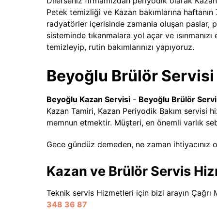
Dilerseniz firmamızdan periyodik olarak Kazan b
Petek temizliği ve Kazan bakımlarına haftanın
radyatörler içerisinde zamanla oluşan paslar, p
sisteminde tıkanmalara yol açar ve ısınmanızı e
temizleyip, rutin bakımlarınızı yapıyoruz.
Beyoğlu Brülör Servisi
Beyoğlu Kazan Servisi
-
Beyoğlu Brülör Servi
Kazan Tamiri, Kazan Periyodik Bakım servisi hi
memnun etmektir. Müşteri, en önemli varlık se
Gece gündüz demeden, ne zaman ihtiyacınız ol
Kazan ve Brülör Servis Hi
Teknik servis Hizmetleri için bizi arayın Çağr
348 36 87