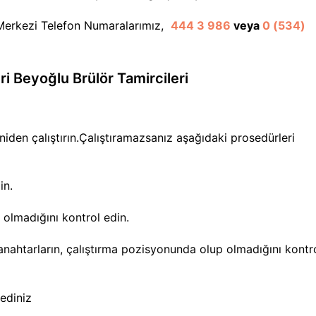
ı Merkezi Telefon Numaralarımız,
444 3 986
veya
0 (534)
ri Beyoğlu Brülör Tamircileri
iden çalıştırın.Çalıştıramazsanız aşağıdaki prosedürleri
in.
olmadığını kontrol edin.
nahtarların, çalıştırma pozisyonunda olup olmadığını kontr
 ediniz