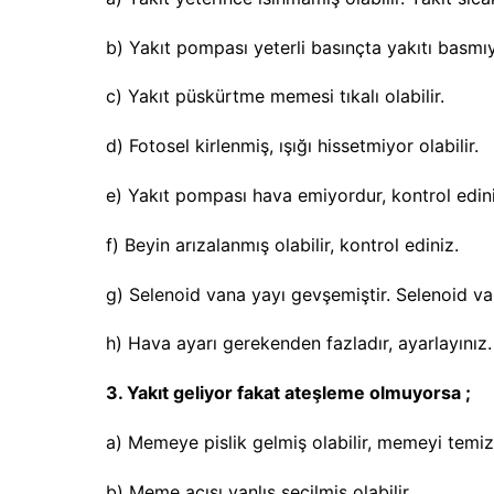
b) Yakıt pompası yeterli basınçta yakıtı basmıy
c) Yakıt püskürtme memesi tıkalı olabilir.
d) Fotosel kirlenmiş, ışığı hissetmiyor olabilir.
e) Yakıt pompası hava emiyordur, kontrol edin
f) Beyin arızalanmış olabilir, kontrol ediniz.
g) Selenoid vana yayı gevşemiştir. Selenoid va
h) Hava ayarı gerekenden fazladır, ayarlayınız.
3. Yakıt geliyor fakat ateşleme olmuyorsa ;
a) Memeye pislik gelmiş olabilir, memeyi temiz
b) Meme açısı yanlış seçilmiş olabilir.