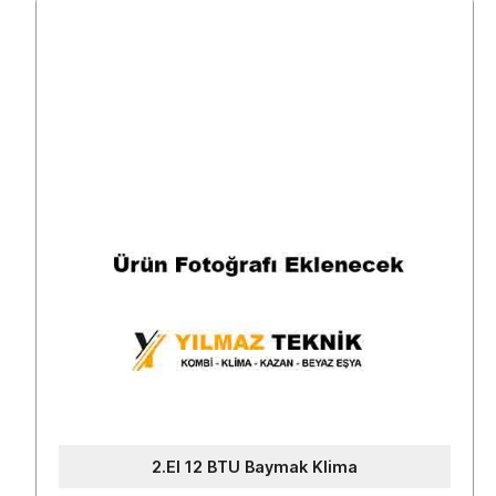
2.El 12 BTU Baymak Klima