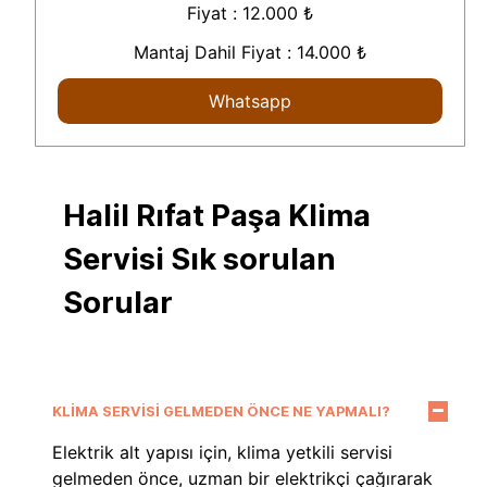
Fiyat : 12.000 ₺
Mantaj Dahil Fiyat : 14.000 ₺
Whatsapp
Halil Rıfat Paşa Klima
Servisi Sık sorulan
Sorular
KLIMA SERVISI GELMEDEN ÖNCE NE YAPMALI?
Elektrik alt yapısı için, klima yetkili servisi
gelmeden önce, uzman bir elektrikçi çağırarak