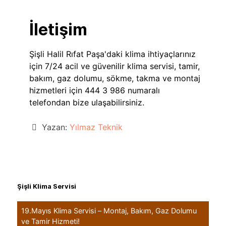
İletişim
Şişli Halil Rıfat Paşa'daki klima ihtiyaçlarınız
için 7/24 acil ve güvenilir klima servisi, tamir,
bakım, gaz dolumu, sökme, takma ve montaj
hizmetleri için 444 3 986 numaralı
telefondan bize ulaşabilirsiniz.
Yazan:
Yılmaz Teknik
Şişli Klima Servisi
19.Mayıs Klima Servisi – Montaj, Bakım, Gaz Dolumu
ve Tamir Hizmeti!