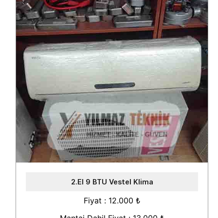
2.El 9 BTU Vestel Klima
Fiyat : 12.000 ₺
Mantaj Dahil Fiyat : 13.000 ₺