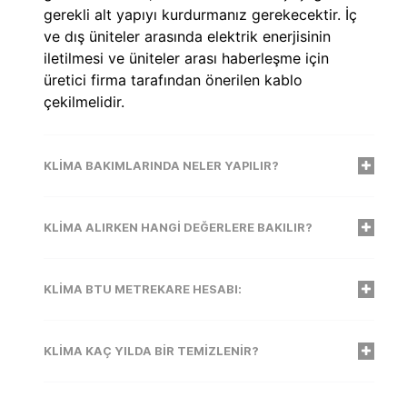
gerekli alt yapıyı kurdurmanız gerekecektir. İç
ve dış üniteler arasında elektrik enerjisinin
iletilmesi ve üniteler arası haberleşme için
üretici firma tarafından önerilen kablo
çekilmelidir.
KLIMA BAKIMLARINDA NELER YAPILIR?
KLIMA ALIRKEN HANGI DEĞERLERE BAKILIR?
KLIMA BTU METREKARE HESABI:
KLIMA KAÇ YILDA BIR TEMIZLENIR?