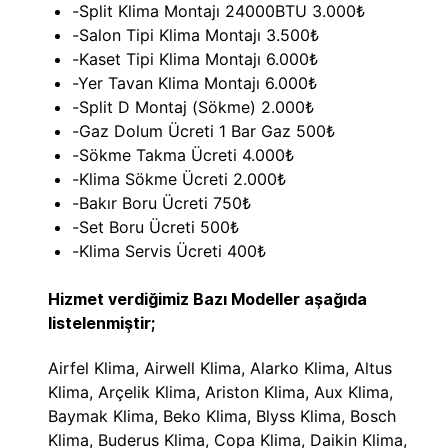
-Split Klima Montajı 24000BTU 3.000₺
-Salon Tipi Klima Montajı 3.500₺
-Kaset Tipi Klima Montajı 6.000₺
-Yer Tavan Klima Montajı 6.000₺
-Split D Montaj (Sökme) 2.000₺
-Gaz Dolum Ücreti 1 Bar Gaz 500₺
-Sökme Takma Ücreti 4.000₺
-Klima Sökme Ücreti 2.000₺
-Bakır Boru Ücreti 750₺
-Set Boru Ücreti 500₺
-Klima Servis Ücreti 400₺
Hizmet verdiğimiz Bazı Modeller aşağıda
listelenmiştir;
Airfel Klima, Airwell Klima, Alarko Klima, Altus
Klima, Arçelik Klima, Ariston Klima, Aux Klima,
Baymak Klima, Beko Klima, Blyss Klima, Bosch
Klima, Buderus Klima, Copa Klima, Daikin Klima,