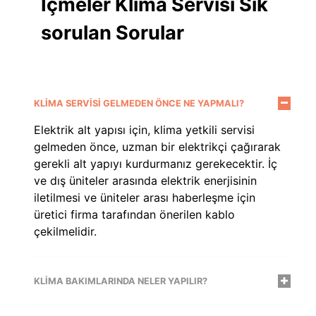
İçmeler Klima Servisi Sık
sorulan Sorular
KLIMA SERVISI GELMEDEN ÖNCE NE YAPMALI?
Elektrik alt yapısı için, klima yetkili servisi
gelmeden önce, uzman bir elektrikçi çağırarak
gerekli alt yapıyı kurdurmanız gerekecektir. İç
ve dış üniteler arasında elektrik enerjisinin
iletilmesi ve üniteler arası haberleşme için
üretici firma tarafından önerilen kablo
çekilmelidir.
KLIMA BAKIMLARINDA NELER YAPILIR?