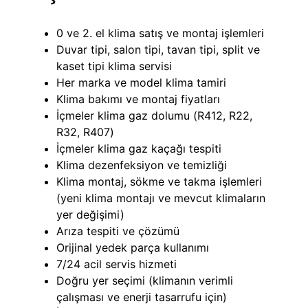
0 ve 2. el klima satış ve montaj işlemleri
Duvar tipi, salon tipi, tavan tipi, split ve
kaset tipi klima servisi
Her marka ve model klima tamiri
Klima bakımı ve montaj fiyatları
İçmeler klima gaz dolumu (R412, R22,
R32, R407)
İçmeler klima gaz kaçağı tespiti
Klima dezenfeksiyon ve temizliği
Klima montaj, sökme ve takma işlemleri
(yeni klima montajı ve mevcut klimaların
yer değişimi)
Arıza tespiti ve çözümü
Orijinal yedek parça kullanımı
7/24 acil servis hizmeti
Doğru yer seçimi (klimanın verimli
çalışması ve enerji tasarrufu için)