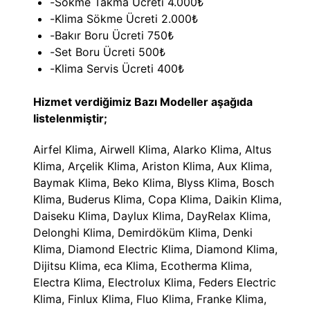
-Sökme Takma Ücreti 4.000₺
-Klima Sökme Ücreti 2.000₺
-Bakır Boru Ücreti 750₺
-Set Boru Ücreti 500₺
-Klima Servis Ücreti 400₺
Hizmet verdiğimiz Bazı Modeller aşağıda
listelenmiştir;
Airfel Klima, Airwell Klima, Alarko Klima, Altus
Klima, Arçelik Klima, Ariston Klima, Aux Klima,
Baymak Klima, Beko Klima, Blyss Klima, Bosch
Klima, Buderus Klima, Copa Klima, Daikin Klima,
Daiseku Klima, Daylux Klima, DayRelax Klima,
Delonghi Klima, Demirdöküm Klima, Denki
Klima, Diamond Electric Klima, Diamond Klima,
Dijitsu Klima, eca Klima, Ecotherma Klima,
Electra Klima, Electrolux Klima, Feders Electric
Klima, Finlux Klima, Fluo Klima, Franke Klima,