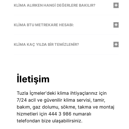
KLIMA ALIRKEN HANGI DEĞERLERE BAKILIR?
KLIMA BTU METREKARE HESABI:
KLIMA KAÇ YILDA BIR TEMIZLENIR?
İletişim
Tuzla İçmeler'deki klima ihtiyaçlarınız için
7/24 acil ve güvenilir klima servisi, tamir,
bakım, gaz dolumu, sökme, takma ve montaj
hizmetleri için 444 3 986 numaralı
telefondan bize ulaşabilirsiniz.