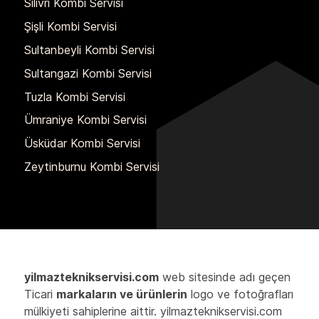
Silivri Kombi Servisi
Şişli Kombi Servisi
Sultanbeyli Kombi Servisi
Sultangazi Kombi Servisi
Tuzla Kombi Servisi
Ümraniye Kombi Servisi
Üsküdar Kombi Servisi
Zeytinburnu Kombi Servisi
yilmazteknikservisi.com
web sitesinde adı geçen
Ticari
markaların ve ürünlerin
logo ve fotoğrafları
mülkiyeti sahiplerine aittir. yilmazteknikservisi.com