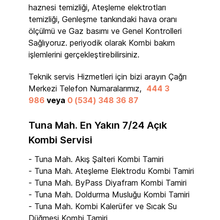
haznesi temizliği, Ateşleme elektrotları
temizliği, Genleşme tankındaki hava oranı
ölçülmü ve Gaz basımı ve Genel Kontrolleri
Sağlıyoruz. periyodik olarak Kombi bakım
işlemlerini gerçekleştirebilirsiniz.
Teknik servis Hizmetleri için bizi arayın Çağrı
Merkezi Telefon Numaralarımız,
444 3
986
veya
0 (534) 348 36 87
Tuna Mah. En Yakın 7/24 Açık
Kombi Servisi
- Tuna Mah. Akış Şalteri Kombi Tamiri
- Tuna Mah. Ateşleme Elektrodu Kombi Tamiri
- Tuna Mah. ByPass Diyafram Kombi Tamiri
- Tuna Mah. Doldurma Musluğu Kombi Tamiri
- Tuna Mah. Kombi Kalerüfer ve Sıcak Su
Düğmesi Kombi Tamiri